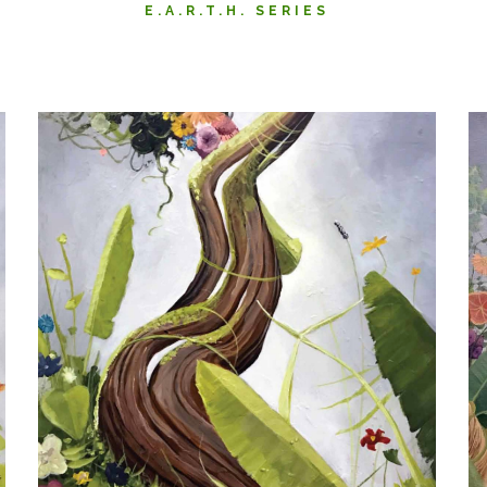
E.A.R.T.H. SERIES