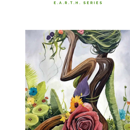
E.A.R.T.H. SERIES