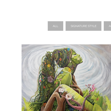
ALL
SIGNATURE STYLE
A