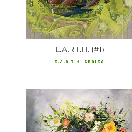
E.A.R.T.H. (#1)
E.A.R.T.H. SERIES