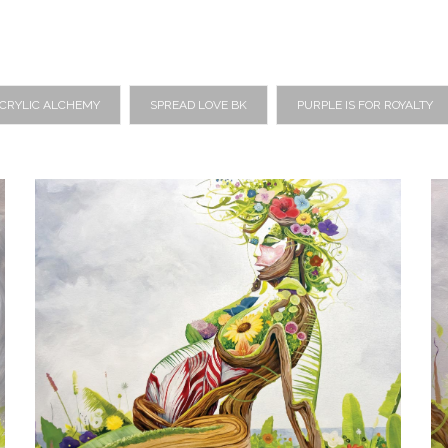
CRYLIC ALCHEMY
SPREAD LOVE BK
PURPLE IS FOR ROYALTY